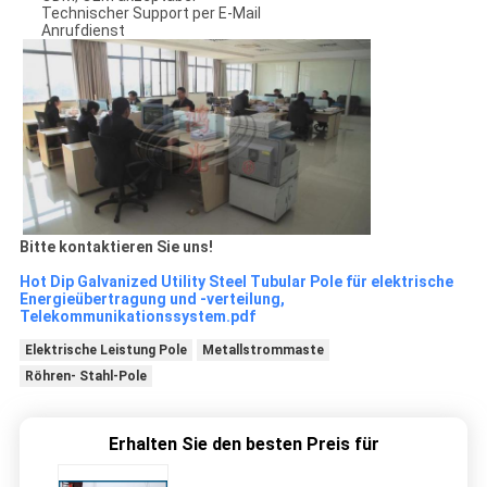
Technischer Support per E-Mail
Anrufdienst
Bitte kontaktieren Sie uns!
Hot Dip Galvanized Utility Steel Tubular Pole für elektrische
Energieübertragung und -verteilung,
Telekommunikationssystem.pdf
Elektrische Leistung Pole
Metallstrommaste
Röhren- Stahl-Pole
Erhalten Sie den besten Preis für