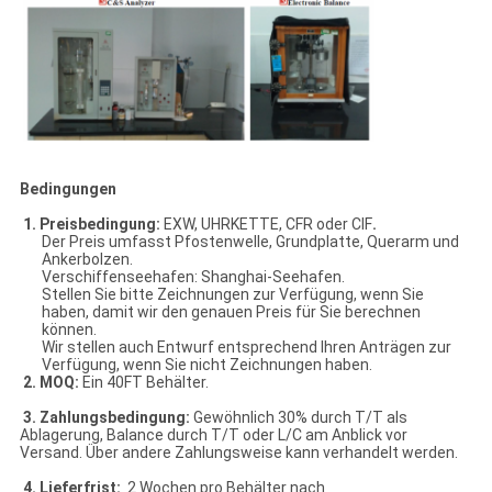
Bedingungen
1. Preisbedingung:
EXW, UHRKETTE, CFR oder CIF
.
Der Preis umfasst Pfostenwelle, Grundplatte, Querarm und
Ankerbolzen.
Verschiffenseehafen: Shanghai-Seehafen.
Stellen Sie bitte Zeichnungen zur Verfügung, wenn Sie
haben, damit wir den genauen Preis für Sie berechnen
können.
Wir stellen auch Entwurf entsprechend Ihren Anträgen zur
Verfügung, wenn Sie nicht Zeichnungen haben.
2. MOQ:
Ein 40FT Behälter.
3. Zahlungsbedingung:
Gewöhnlich 30% durch T/T als
Ablagerung, Balance durch T/T oder L/C am Anblick vor
Versand. Über andere Zahlungsweise kann verhandelt werden.
4. Lieferfrist:
2 Wochen pro Behälter nach