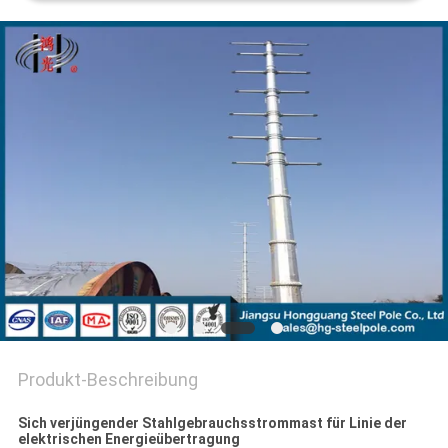
FORDERN
SIE EIN
ZITAT
SITEMAP
DATENSCHUTZ-
BESTIMMUNGEN
Produkt-Beschreibung
Sich verjüngender Stahlgebrauchsstrommast für Linie der
elektrischen Energieübertragung