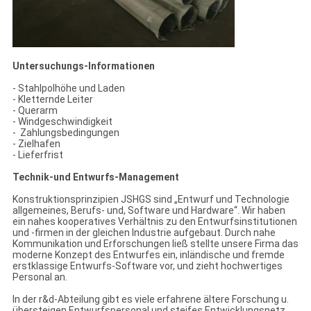
Untersuchungs-Informationen
- Stahlpolhöhe und Laden
- Kletternde Leiter
- Querarm
- Windgeschwindigkeit
- Zahlungsbedingungen
- Zielhafen
- Lieferfrist
Technik-und Entwurfs-Management
Konstruktionsprinzipien JSHGS sind „Entwurf und Technologie
allgemeines, Berufs- und, Software und Hardware“. Wir haben
ein nahes kooperatives Verhältnis zu den Entwurfsinstitutionen
und -firmen in der gleichen Industrie aufgebaut. Durch nahe
Kommunikation und Erforschungen ließ stellte unsere Firma das
moderne Konzept des Entwurfes ein, inländische und fremde
erstklassige Entwurfs-Software vor, und zieht hochwertiges
Personal an.
In der r&d-Abteilung gibt es viele erfahrene ältere Forschung u.
übersteigen Entwurfspersonal und steifes Entwicklungsnetz,