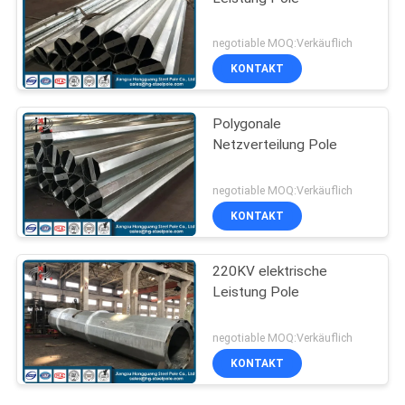
negotiable MOQ:Verkäuflich
KONTAKT
Polygonale
Netzverteilung Pole
negotiable MOQ:Verkäuflich
KONTAKT
220KV elektrische
Leistung Pole
negotiable MOQ:Verkäuflich
KONTAKT