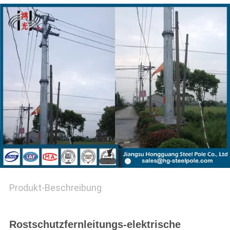
FORDERN
SIE EIN
ZITAT
SITEMAP
DATENSCHUTZ-
BESTIMMUNGEN
Produkt-Beschreibung
Rostschutzfernleitungs-elektrische