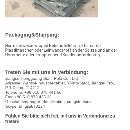
Packaging&Shipping:
Normalerweise wraped Nebenstellenstruktur durch
Plastiktaschen oder Leinwandstoff an der Spitze und an der
Unterseite oder entsprechend Kundenanforderung.
Treten Sie mit uns in Verbindung:
Jiangsu Hongguang Stahl-Pole Co., Ltd.
Adresse: Wanshi-Industriegebiet, Yixing-Stadt, Jiangsu Pro.,
P.R.China, 214212
Telphone: +86 510 878 441 56
Fax: +86 510 878 435 28
Geschäftsmanager Identifikation: cnhgsteelpole
Skype: tangjia870124
Fühlen Sie bitte sich frei, mit uns in Verbindung zu
treten!