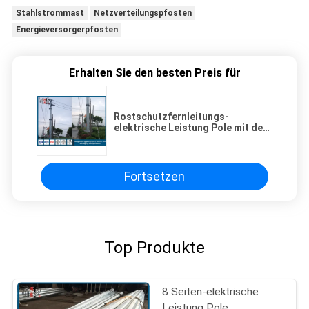
Stahlstrommast
Netzverteilungspfosten
Energieversorgerpfosten
Erhalten Sie den besten Preis für
Rostschutzfernleitungs-
elektrische Leistung Pole mit dem
Bitumen gemalt
Fortsetzen
Top Produkte
8 Seiten-elektrische
Leistung Pole