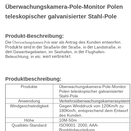
Überwachungskamera-Pole-Monitor Polen
teleskopischer galvanisierter Stahl-Pole
Produkt-Beschreibung:
Die
war als Antrag des Kunden entworfen.
Überwachungskamera Pole
Produkte sind in der
Straße/in
der
Straße, in
der
Landstraße, in
den
Gewerbegebieten, im Seehafen, in
der
Flughafen-
Beleuchtung, in etc.
weit verbreitet
.
Produktbeschreibung:
Produkte
Überwachungskamera-Pole-Monitor
Polen teleskopischer galvanisierter
Stahl-Pole
Anwendung
Verkehrsüberwachungskamerasystem
Windgeschwindigkeit
Gegen Winddruck von 120Km/h zu
180Km/h, entsprechend dem Entwurf
des Kunden.
Höhe
10M-50m
Qualitäts-Standard
ISO9001: 2000, AAA-
Bonitätsbeurteilung