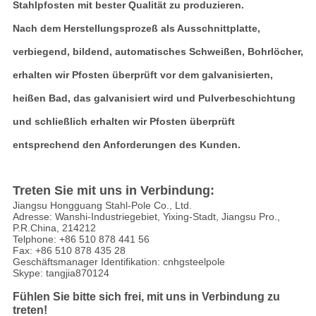
Stahlpfosten mit bester Qualität zu produzieren.
Nach dem Herstellungsprozeß als Ausschnittplatte,
verbiegend, bildend, automatisches Schweißen, Bohrlöcher,
erhalten wir Pfosten überprüft vor dem galvanisierten,
heißen Bad, das galvanisiert wird und Pulverbeschichtung
und schließlich erhalten wir Pfosten überprüft
entsprechend den Anforderungen des Kunden.
Treten Sie mit uns in Verbindung:
Jiangsu Hongguang Stahl-Pole Co., Ltd.
Adresse: Wanshi-Industriegebiet, Yixing-Stadt, Jiangsu Pro.,
P.R.China, 214212
Telphone: +86 510 878 441 56
Fax: +86 510 878 435 28
Geschäftsmanager Identifikation: cnhgsteelpole
Skype: tangjia870124
Fühlen Sie bitte sich frei, mit uns in Verbindung zu
treten!