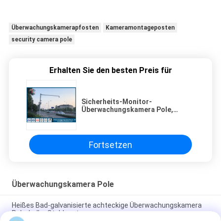
Überwachungskamerapfosten
Kameramontageposten
security camera pole
Erhalten Sie den besten Preis für
Sicherheits-Monitor-
Überwachungskamera Pole,
teleskopischer galvanisierter
Stahl-Pole
Fortsetzen
Überwachungskamera Pole
Heißes Bad-galvanisierte achteckige Überwachungskamera
Pole, heller Stahlposten