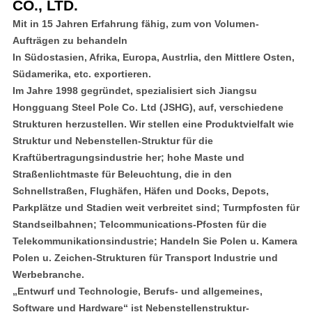
CO., LTD.
Mit in 15 Jahren Erfahrung fähig, zum von Volumen-
Aufträgen zu behandeln
In Südostasien, Afrika, Europa, Austrlia, den Mittlere Osten,
Südamerika, etc. exportieren.
Im Jahre 1998 gegründet, spezialisiert sich Jiangsu
Hongguang Steel Pole Co. Ltd (JSHG), auf, verschiedene
Strukturen herzustellen. Wir stellen eine Produktvielfalt wie
Struktur und Nebenstellen-Struktur für die
Kraftübertragungsindustrie her; hohe Maste und
Straßenlichtmaste für Beleuchtung, die in den
Schnellstraßen, Flughäfen, Häfen und Docks, Depots,
Parkplätze und Stadien weit verbreitet sind; Turmpfosten für
Standseilbahnen; Telcommunications-Pfosten für die
Telekommunikationsindustrie; Handeln Sie Polen u. Kamera
Polen u. Zeichen-Strukturen für Transport Industrie und
Werbebranche.
„Entwurf und Technologie, Berufs- und allgemeines,
Software und Hardware“ ist Nebenstellenstruktur-