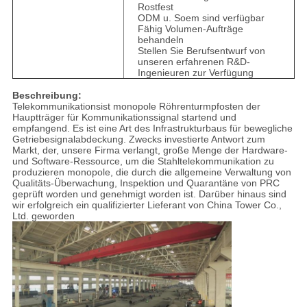
Rostfest
ODM u. Soem sind verfügbar
Fähig Volumen-Aufträge
behandeln
Stellen Sie Berufsentwurf von
unseren erfahrenen R&D-
Ingenieuren zur Verfügung
Beschreibung:
Telekommunikationsist monopole Röhrenturmpfosten der
Hauptträger für Kommunikationssignal startend und
empfangend. Es ist eine Art des Infrastrukturbaus für bewegliche
Getriebesignalabdeckung. Zwecks investierte Antwort zum
Markt, der, unsere Firma verlangt, große Menge der Hardware-
und Software-Ressource, um die Stahltelekommunikation zu
produzieren monopole, die durch die allgemeine Verwaltung von
Qualitäts-Überwachung, Inspektion und Quarantäne von PRC
geprüft worden und genehmigt worden ist. Darüber hinaus sind
wir erfolgreich ein qualifizierter Lieferant von China Tower Co.,
Ltd. geworden