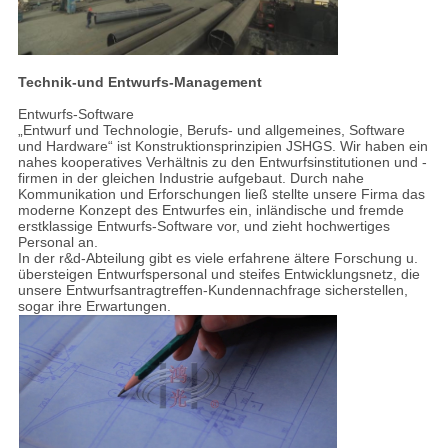
Technik-und Entwurfs-Management
Entwurfs-Software
„Entwurf und Technologie, Berufs- und allgemeines, Software
und Hardware“ ist Konstruktionsprinzipien JSHGS. Wir haben ein
nahes kooperatives Verhältnis zu den Entwurfsinstitutionen und -
firmen in der gleichen Industrie aufgebaut. Durch nahe
Kommunikation und Erforschungen ließ stellte unsere Firma das
moderne Konzept des Entwurfes ein, inländische und fremde
erstklassige Entwurfs-Software vor, und zieht hochwertiges
Personal an.
In der r&d-Abteilung gibt es viele erfahrene ältere Forschung u.
übersteigen Entwurfspersonal und steifes Entwicklungsnetz, die
unsere Entwurfsantragtreffen-Kundennachfrage sicherstellen,
sogar ihre Erwartungen.