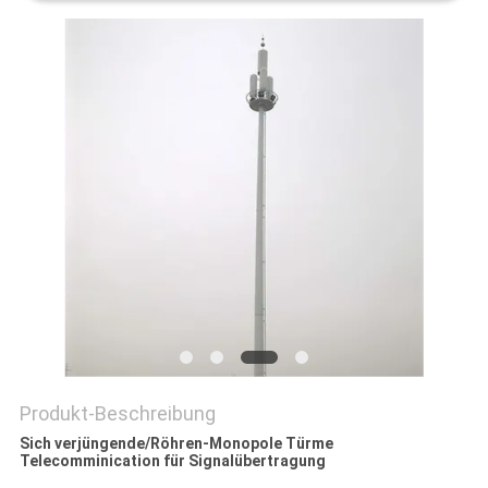
FORDERN
SIE EIN
ZITAT
SITEMAP
DATENSCHUTZ-
BESTIMMUNGEN
Produkt-Beschreibung
Sich verjüngende/Röhren-Monopole Türme
Telecomminication für Signalübertragung