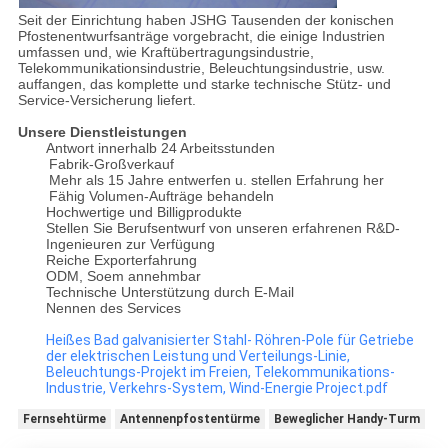
Seit der Einrichtung haben JSHG Tausenden der konischen
Pfostenentwurfsanträge vorgebracht, die einige Industrien
umfassen und, wie Kraftübertragungsindustrie,
Telekommunikationsindustrie, Beleuchtungsindustrie, usw.
auffangen, das komplette und starke technische Stütz- und
Service-Versicherung liefert.
Unsere Dienstleistungen
Antwort innerhalb 24 Arbeitsstunden
Fabrik-Großverkauf
Mehr als 15 Jahre entwerfen u. stellen Erfahrung her
Fähig Volumen-Aufträge behandeln
Hochwertige und Billigprodukte
Stellen Sie Berufsentwurf von unseren erfahrenen R&D-
Ingenieuren zur Verfügung
Reiche Exporterfahrung
ODM, Soem annehmbar
Technische Unterstützung durch E-Mail
Nennen des Services
Heißes Bad galvanisierter Stahl- Röhren-Pole für Getriebe
der elektrischen Leistung und Verteilungs-Linie,
Beleuchtungs-Projekt im Freien, Telekommunikations-
Industrie, Verkehrs-System, Wind-Energie Project.pdf
Fernsehtürme
Antennenpfostentürme
Beweglicher Handy-Turm